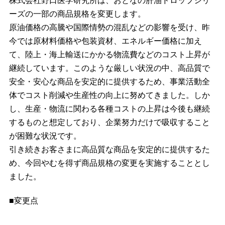
株式会社野口医学研究所は、おとなの肝油ドロップシリ
ーズの一部の商品規格を変更します。
原油価格の高騰や国際情勢の混乱などの影響を受け、昨
今では原材料価格や包装資材、エネルギー価格に加え
て、陸上・海上輸送にかかる物流費などのコスト上昇が
継続しています。このような厳しい状況の中、高品質で
安全・安心な商品を安定的に提供するため、事業活動全
体でコスト削減や生産性の向上に努めてきました。しか
し、生産・物流に関わる各種コストの上昇は今後も継続
するものと想定しており、企業努力だけで吸収すること
が困難な状況です。
引き続きお客さまに高品質な商品を安定的に提供するた
め、今回やむを得ず商品規格の変更を実施することとし
ました。
■変更点