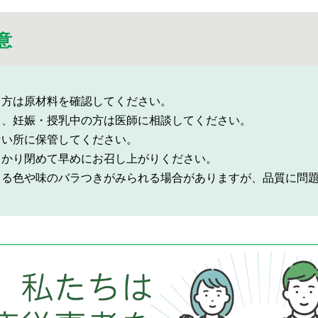
意
る方は原材料を確認してください。
中、妊娠・授乳中の方は医師に相談してください。
ない所に保管してください。
っかり閉めて早めにお召し上がりください。
よる色や味のバラつきがみられる場合がありますが、品質に問