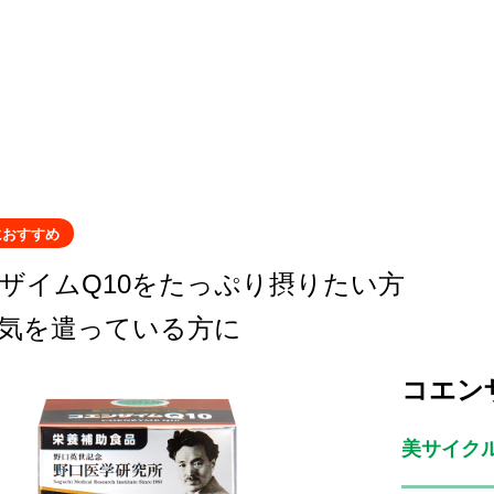
におすすめ
ザイムQ10をたっぷり摂りたい方
気を遣っている方に
コエン
美サイク