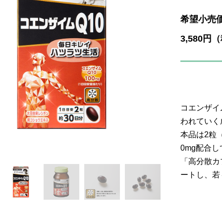
希望小売
3,580円
コエンザイ
われていく
本品は2粒
0mg配合
「高分散カ
ートし、若