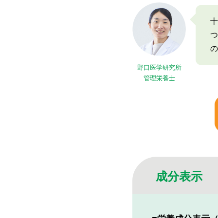
十
つ
の
野口医学研究所
管理栄養士
成分表示