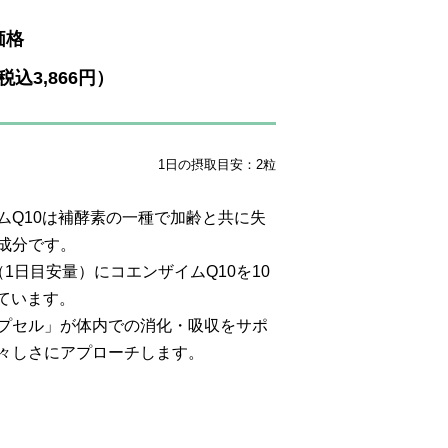
価格
（税込3,866円）
1日の摂取目安：2粒
ムQ10は補酵素の一種で加齢と共に失
成分です。
（1日目安量）にコエンザイムQ10を10
しています。
プセル」が体内での消化・吸収をサポ
々しさにアプローチします。