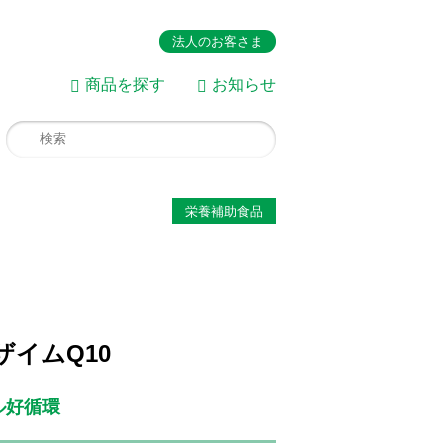
法人のお客さま
商品を探す
お知らせ
栄養補助食品
ザイムQ10
ル好循環