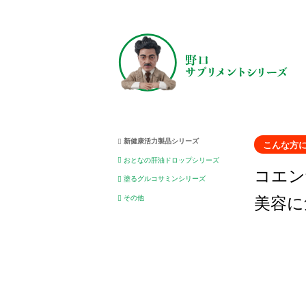
新健康活力製品シリーズ
こんな方
おとなの肝油ドロップシリーズ
コエン
塗るグルコサミンシリーズ
美容に
その他