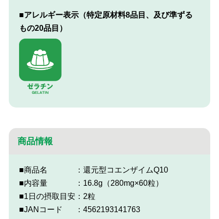
■アレルギー表示（特定原材料8品目、及び準ずる
もの20品目）
商品情報
■商品名
：還元型コエンザイムQ10
■内容量
：16.8g（280mg×60粒）
■1日の摂取目安
：2粒
■JANコード
：4562193141763