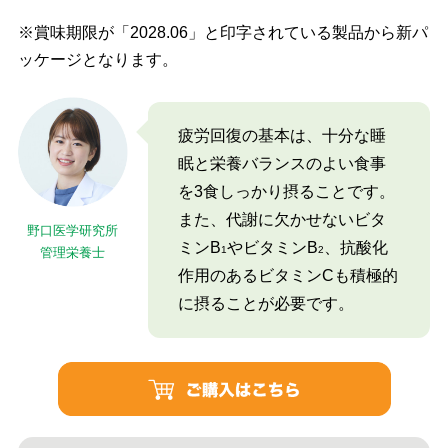
※賞味期限が「2028.06」と印字されている製品から新パ
ッケージとなります。
疲労回復の基本は、十分な睡
眠と栄養バランスのよい食事
を3食しっかり摂ることです。
また、代謝に欠かせないビタ
野口医学研究所
ミンB
やビタミンB
、抗酸化
1
2
管理栄養士
作用のあるビタミンCも積極的
に摂ることが必要です。