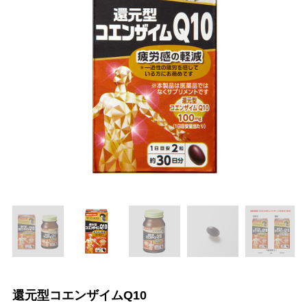
還元型コエンザイムQ10