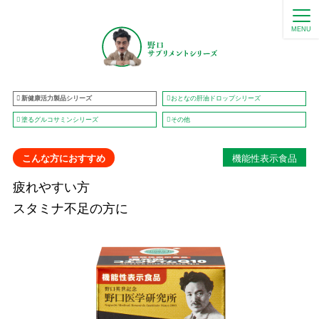
MENU
新健康活力製品シリーズ
おとなの肝油ドロップシリーズ
塗るグルコサミンシリーズ
その他
機能性表示食品
こんな方におすすめ
疲れやすい方
スタミナ不足の方に