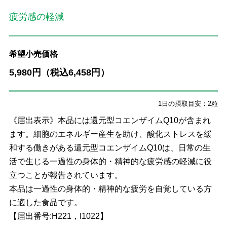
疲労感の軽減
希望小売価格
5,980円（税込6,458円）
1日の摂取目安：2粒
《届出表示》本品には還元型コエンザイムQ10が含まれ
ます。細胞のエネルギー産生を助け、酸化ストレスを緩
和する働きがある還元型コエンザイムQ10は、日常の生
活で生じる一過性の身体的・精神的な疲労感の軽減に役
立つことが報告されています。
本品は一過性の身体的・精神的な疲労を自覚している方
に適した食品です。
【届出番号:H221，I1022】