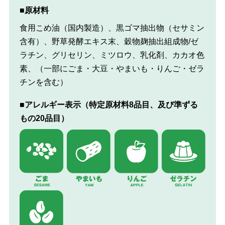
■原材料
食用こめ油（国内製造）、黒ゴマ抽出物（セサミン
含有）、野草発酵エキス末、穀物麹抽出組成物/ゼ
ラチン、グリセリン、ミツロウ、乳化剤、カカオ色
素、（一部にごま・大豆・やまいも・りんご・ゼラ
チンを含む）
■アレルギー表示（特定原材料8品目、及び準ずる
もの20品目）