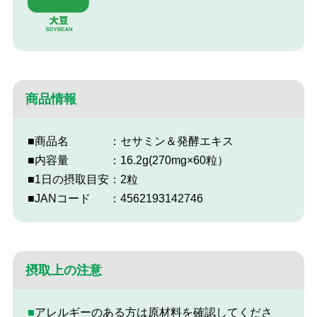
商品情報
■商品名
：セサミン＆発酵エキス
■内容量
：16.2g(270mg×60粒）
■1日の摂取目安
：2粒
■JANコード
：4562193142746
摂取上の注意
■アレルギーのある方は原材料を確認してくださ