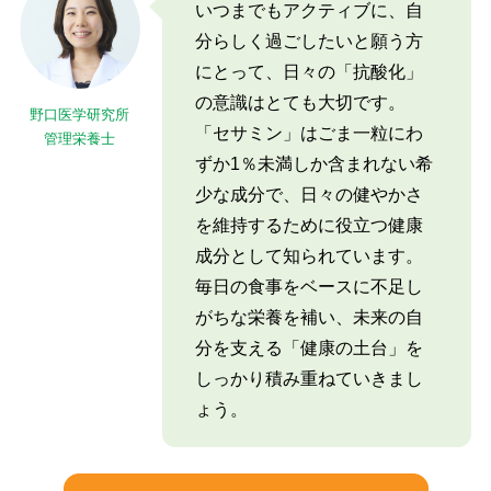
いつまでもアクティブに、自
分らしく過ごしたいと願う方
にとって、日々の「抗酸化」
の意識はとても大切です。
野口医学研究所
「セサミン」はごま一粒にわ
管理栄養士
ずか1％未満しか含まれない希
少な成分で、日々の健やかさ
を維持するために役立つ健康
成分として知られています。
毎日の食事をベースに不足し
がちな栄養を補い、未来の自
分を支える「健康の土台」を
しっかり積み重ねていきまし
ょう。