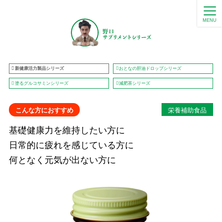
MENU
新健康活力製品シリーズ
おとなの肝油ドロップシリーズ
塗るグルコサミンシリーズ
減肥茶シリーズ
栄養補助食品
こんな方におすすめ
基礎健康力を維持したい方に
日常的に疲れを感じている方に
何となく元気が出ない方に