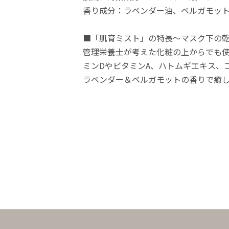
香り成分：ラベンダー油、ベルガモッ
■「肌育ミスト」の特長～マスク下の
管理栄養士が考えた化粧の上からでも使
ミンDやビタミンA、ハトムギエキス、
ラベンダー＆ベルガモットの香りで癒