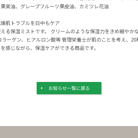
ト果実油、グレープフルーツ果皮油、カミツレ花油
乾燥肌トラブルを日中もケア
える保湿ミストです。 クリームのような保湿力をきめ細やかな
コラーゲン、ヒアルロン酸等 管理栄養士が肌のことを考え、2
しを感じながら、保湿ケアができる商品です。
お知らせ⼀覧に戻る