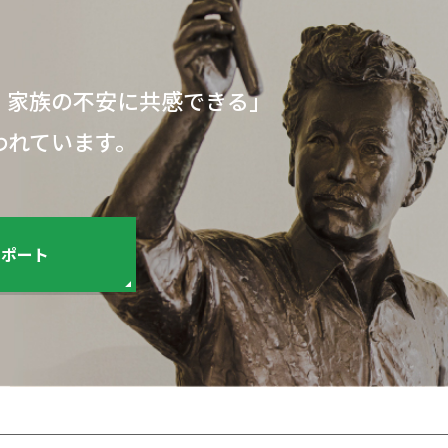
、家族の不安に
共感できる」
われています。
レポート