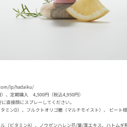
om/lp/hadaiku/
円）、定期購入 4,500円（税込4,950円）
目安に直接顔にスプレーしてください。
タミンD）、フルクトオリゴ糖（マルチモイスト）、 ビート
ル（ビタミンA）、ノウゼンハレン花/葉/茎エキス、ハトムギ