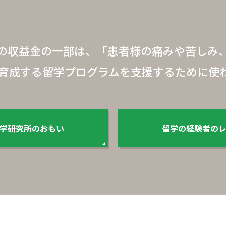
の収益金の一部は、
「患者様の痛みや苦しみ
育成する
留学プログラムを支援するために使
学研究所のおもい
留学の経験者の