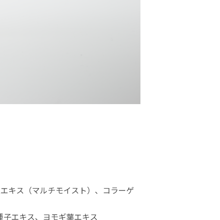
根エキス（マルチモイスト）、コラーゲ
種子エキス、ヨモギ葉エキス