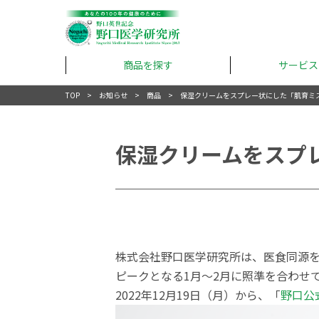
商品を探す
サービス
TOP
お知らせ
商品
保湿クリームをスプレー状にした「肌育ミ
保湿クリームをスプ
株式会社野口医学研究所は、医食同源
ピークとなる1月〜2月に照準を合わせ
2022年12月19日（月）から、「
野口公