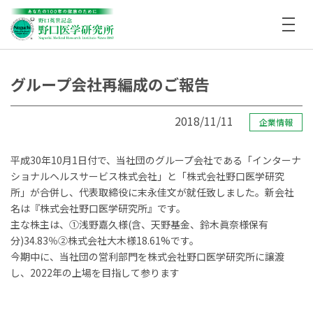
グループ会社再編成のご報告
2018/11/11
企業情報
平成30年10月1日付で、当社団のグループ会社である「インターナ
ショナルヘルスサービス株式会社」と「株式会社野口医学研究
所」が合併し、代表取締役に末永佳文が就任致しました。新会社
名は『株式会社野口医学研究所』です。
主な株主は、①浅野嘉久様(含、天野基金、鈴木眞奈様保有
分)34.83％②株式会社大木様18.61%です。
今期中に、当社団の営利部門を株式会社野口医学研究所に譲渡
し、2022年の上場を目指して参ります