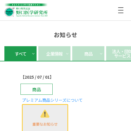
お知らせ
法⼈・団
すべて
企業情報
商品
サービス
【2025 / 07 / 01】
商品
プレミアム商品シリーズについて