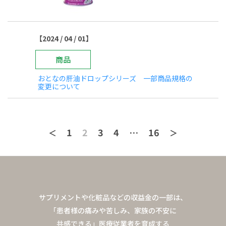
【2024 / 04 / 01】
商品
おとなの肝油ドロップシリーズ 一部商品規格の
変更について
1
2
3
4
…
16
＜
＞
サプリメントや化粧品などの収益金の一部は、
「患者様の痛みや苦しみ、家族の不安に
共感できる」
医療従業者を育成する